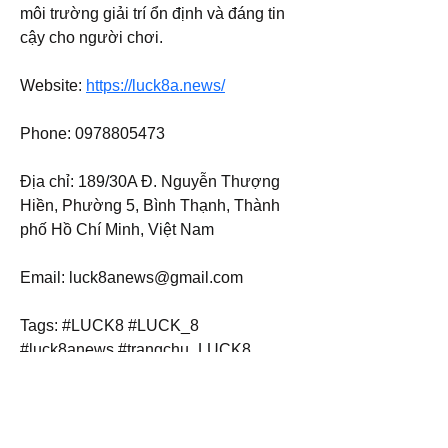
môi trường giải trí ổn định và đáng tin 
cậy cho người chơi.
Website: 
https://luck8a.news/
Phone: 0978805473
Địa chỉ: 189/30A Đ. Nguyễn Thượng 
Hiền, Phường 5, Bình Thạnh, Thành 
phố Hồ Chí Minh, Việt Nam
Email: luck8anews@gmail.com
Tags: #LUCK8 #LUCK_8 
#luck8anews #trangchu_LUCK8 
#dangky_LUCK8 #linkvao_LUCK8