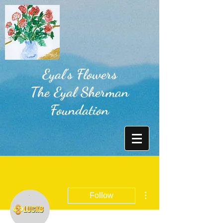
Eyal's Flowers
The Eyal Sherman
Foundation
More actions
Follow