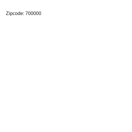
Zipcode: 700000
Hashtag: #xx88 #xx88video 
#casino88xx #trangchuxx88 
#dangnhapxx88 #nhacaixx88
Email us:
Erez.sherman1@g
mail.com