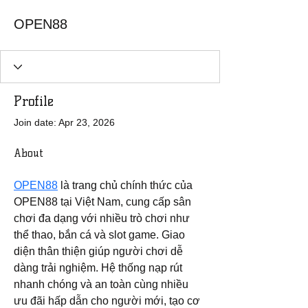
OPEN88
Profile
Join date: Apr 23, 2026
About
OPEN88
 là trang chủ chính thức của 
OPEN88 tại Việt Nam, cung cấp sân 
chơi đa dạng với nhiều trò chơi như 
thể thao, bắn cá và slot game. Giao 
diện thân thiện giúp người chơi dễ 
dàng trải nghiệm. Hệ thống nạp rút 
nhanh chóng và an toàn cùng nhiều 
ưu đãi hấp dẫn cho người mới, tạo cơ 