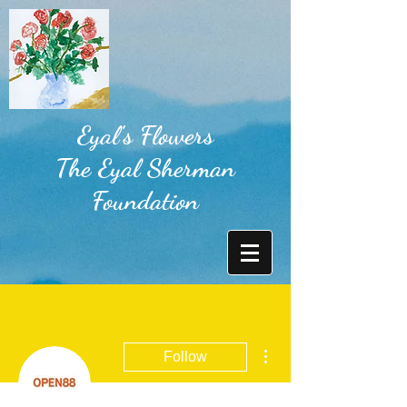
Eyal's Flowers
The Eyal Sherman
Foundation
More actions
Follow