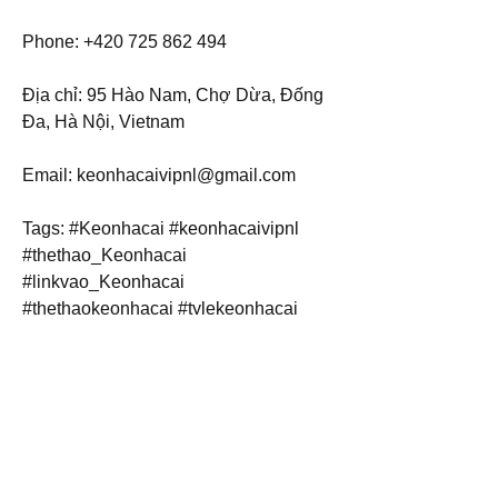
Phone: +420 725 862 494
Địa chỉ: 95 Hào Nam, Chợ Dừa, Đống 
Đa, Hà Nội, Vietnam
Email: keonhacaivipnl@gmail.com
Tags: #Keonhacai #keonhacaivipnl 
#thethao_Keonhacai 
#linkvao_Keonhacai 
#thethaokeonhacai #tylekeonhacai
Email us:
Erez.sherman1@g
mail.com