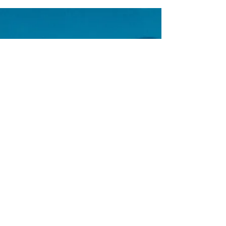
Email us:
Erez.sherman1@g
mail.com