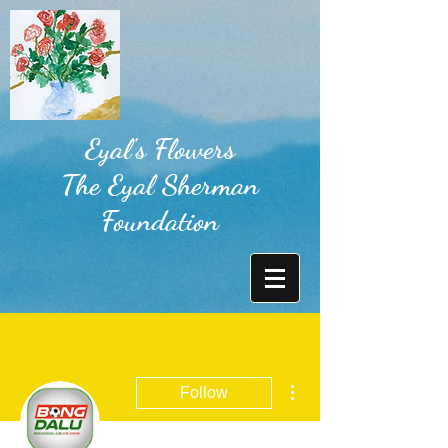
Eyal's Flowers
The Eyal Sherman
Foundation
More actions
Follow