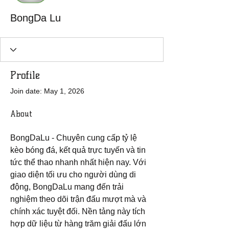
BongDa Lu
Profile
Join date: May 1, 2026
About
BongDaLu - Chuyên cung cấp tỷ lệ 
kèo bóng đá, kết quả trực tuyến và tin 
tức thể thao nhanh nhất hiện nay. Với 
giao diện tối ưu cho người dùng di 
động, BongDaLu mang đến trải 
nghiệm theo dõi trận đấu mượt mà và 
chính xác tuyệt đối. Nền tảng này tích 
hợp dữ liệu từ hàng trăm giải đấu lớn 