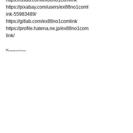
https://pixabay.com/users/ex88no1coml
ink-55983489/
https://gitlab.com/ex88no1comlink
https://profile.hatena.ne.jp/ex88no1com
link/
Overview
First Name
Ex88no1
Last Name
com
Email us:
Erez.sherman1@g