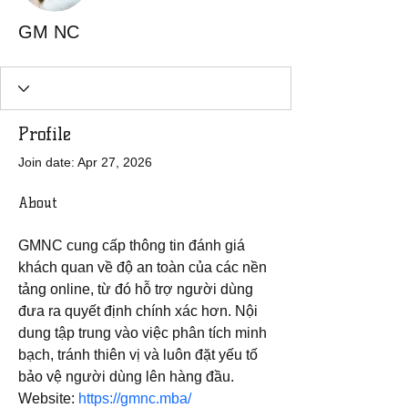
GM NC
Profile
Join date: Apr 27, 2026
About
GMNC cung cấp thông tin đánh giá 
khách quan về độ an toàn của các nền 
tảng online, từ đó hỗ trợ người dùng 
đưa ra quyết định chính xác hơn. Nội 
dung tập trung vào việc phân tích minh 
bạch, tránh thiên vị và luôn đặt yếu tố 
bảo vệ người dùng lên hàng đầu.
Website: 
https://gmnc.mba/