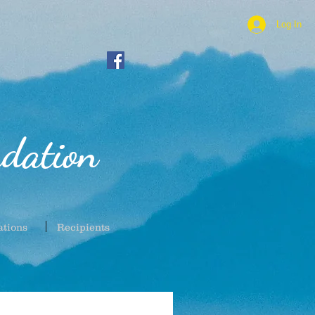
Log In
dation
ations
Recipients