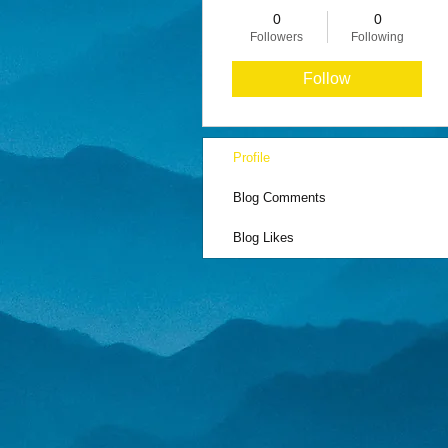
0
0
Followers
Following
Follow
Profile
Blog Comments
Blog Likes