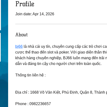
Profile
Join date: Apr 14, 2026
About
bj66
 là nhà cái uy tín, chuyên cung cấp các trò chơi ca
cược thể thao đến slot và poker. Với giao diện thân th
khách hàng chuyên nghiệp, BJ66 luôn mang đến trải ng
dẫn và đáng tin cậy cho người chơi trên toàn quốc.
Thông tin liên hệ :
Địa chỉ : 1668 Võ Văn Kiệt, Phú Định, Quận 8, Thành
Phone : 0982236657