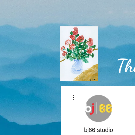
Th
More actions
Home
bj66 studio