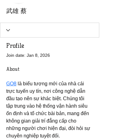
武雄 蔡
Profile
Join date: Jan 8, 2026
About
GO8
 là biểu tượng mới của nhà cái 
trực tuyến uy tín, nơi công nghệ dẫn 
đầu tạo nên sự khác biệt. Chúng tôi 
tập trung vào hệ thống vận hành siêu 
ổn định và tổ chức bài bản, mang đến 
không gian giải trí đẳng cấp cho 
những người chơi hiện đại, đòi hỏi sự 
chuyên nghiệp tuyệt đối.