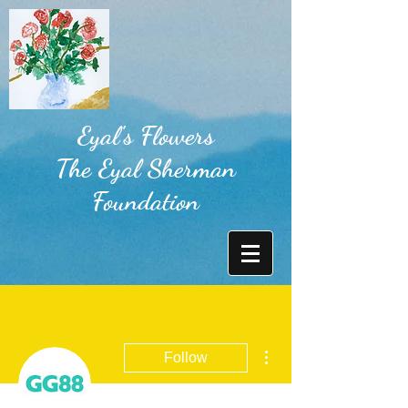
Eyal's Flowers
The Eyal Sherman
Foundation
More actions
Follow