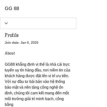
GG 88
Profile
Join date: Jan 6, 2026
About
GG88 khẳng định vị thế là nhà cái trực 
tuyến uy tín hàng đầu, nơi niềm tin của 
khách hàng được đặt lên vị trí ưu tiên. 
Với sự đầu tư bài bản vào hệ thống 
bảo mật và nền tảng công nghệ ổn 
định, chúng tôi cam kết mang đến một 
môi trường giải trí minh bạch, công 
bằng